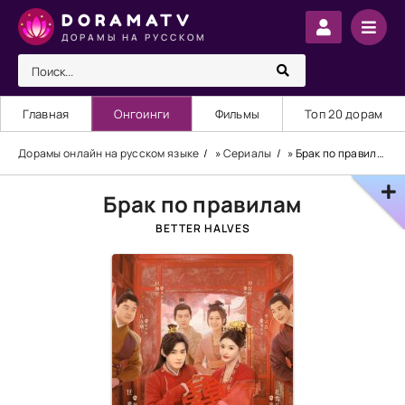
DORAMATV
ДОРАМЫ НА РУССКОМ
Главная
Онгоинги
Фильмы
Топ 20 дорам
Дорамы онлайн на русском языке
»
Сериалы
» Брак по правилам
Брак по правилам
BETTER HALVES