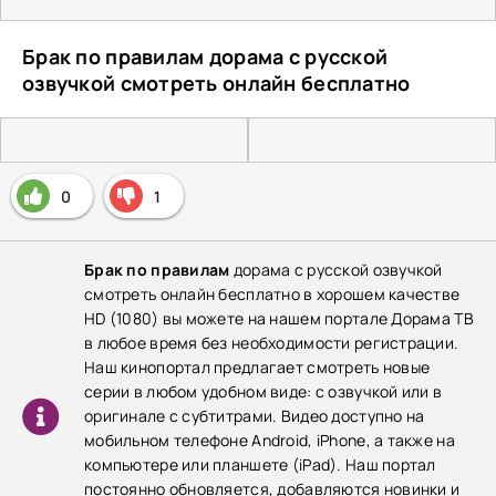
Брак по правилам дорама с русской
озвучкой смотреть онлайн бесплатно
Плеер 1 (HD)
Плеер 2 (HD)
0
1
Брак по правилам
дорама с русской озвучкой
смотреть онлайн бесплатно в хорошем качестве
HD (1080) вы можете на нашем портале Дорама ТВ
в любое время без необходимости регистрации.
Наш кинопортал предлагает смотреть новые
серии в любом удобном виде: с озвучкой или в
оригинале с субтитрами. Видео доступно на
мобильном телефоне Android, iPhone, а также на
компьютере или планшете (iPad). Наш портал
постоянно обновляется, добавляются новинки и