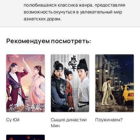
полюбившаяся классика жанра, предоставляя
возможность окунуться в увлекательный мир
азиатских дорам.
Рекомендуем посмотреть:
Су Юй
Сыщик династии
Поужинаем?
Мин