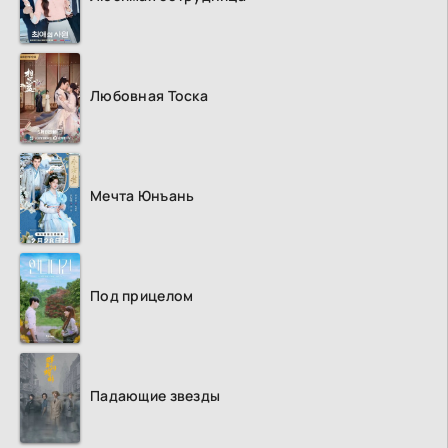
Любовная Тоска
Мечта Юнъань
Под прицелом
Падающие звезды