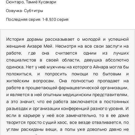
Сюнтаро, Тамиё Кусакари
Озвучка: Субтитры
Последняя серия: 1-8,9,10 серия
История дорамы рассказывает о молодой и успешной
женщине Аизаре Мей. Несмотря на все свои заслуги на
работе, где она считается одним из лучших
специалистов в своей области, девушка абсолютно
одинока. Нет у неё мужчины на которого Айнара могла бы
положиться, и попросить помощи по бытовым и
житейским вопросам. Она полностью пропадает на
работе в процветающей фармацевтической организации,
и является в ней опытным медицинским представителям,
а это значит, что ее работа заключается в постоянных
разъездах и организации конференций разного уровня. И
если в карьере у неё все замечательно, то в ее доме
творится просто сущий хаос, все везде отваливается, по
углам раскиданы вещи, а полы уже довольно давно не