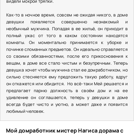
видели мокрой тряпки.
Как-то в ночное время, совсем не ожидая никого, в доме
девушки появляется совершенно незнакомый и
необычный мужчина. Попадая в ее жильё, он приходит в
полный ужас от того в каком состоянии находятся
комнаты. Он моментально принимается к уборке и
починке сломанных предметов. Он идеально справляется
со своими обязанностями, после его прикосновения к
вещам, в доме все стало чистым и безупречным. Теперь
девушка хочет чтобы мужчина стал ее домработником, но
сильно стесняется ему предложить такую работу, вдруг
он откажется или обидится. Но всё-таки Мей решается и
предлагает парню должность в своём дом и на ее
удивление он соглашается, теперь у девушки в доме
всегда будет чисто и уютно, а может даже и появится
любимый человек.
Мой домработник мистер Нагиса дорама с