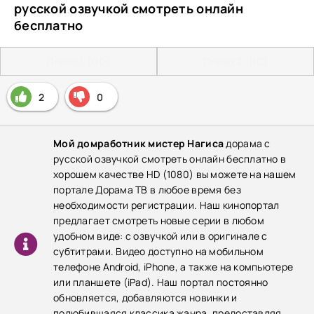
русской озвучкой смотреть онлайн
бесплатно
Плеер 1 (HD)
Плеер 2 (HD)
2
0
Мой домработник мистер Нагиса
дорама с
русской озвучкой смотреть онлайн бесплатно в
хорошем качестве HD (1080) вы можете на нашем
портале Дорама ТВ в любое время без
необходимости регистрации. Наш кинопортал
предлагает смотреть новые серии в любом
удобном виде: с озвучкой или в оригинале с
субтитрами. Видео доступно на мобильном
телефоне Android, iPhone, а также на компьютере
или планшете (iPad). Наш портал постоянно
обновляется, добавляются новинки и
полюбившаяся классика жанра, предоставляя