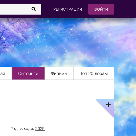
РЕГИСТРАЦИЯ
ВОЙТИ
ная
Онгоинги
Фильмы
Топ 20 дорам
Год выхода:
2025