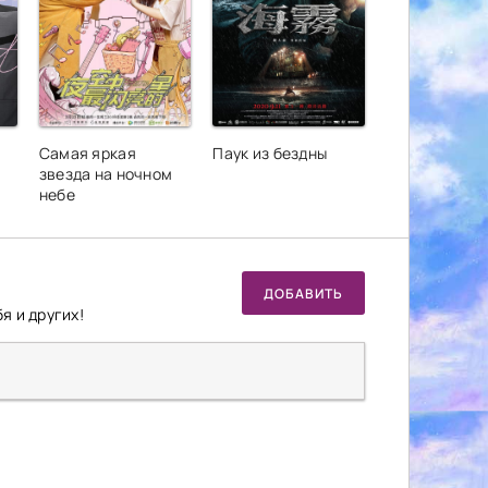
Самая яркая
Паук из бездны
звезда на ночном
небе
ДОБАВИТЬ
я и других!