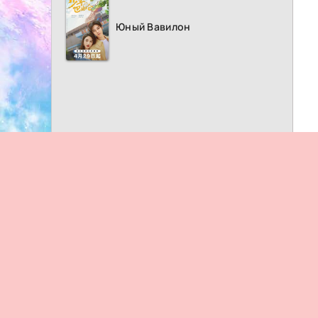
Юный Вавилон