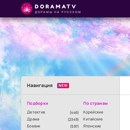
DORAMATV
ДОРАМЫ НА РУССКОМ
Навигация
Подборки
По странам
Детектив
Корейские
(446)
Драма
Китайские
(2349)
Боевик
Японские
(597)