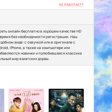
НЕ РАБОТАЕТ?
реть онлайн бесплатно в хорошем качестве HD
 время без необходимости регистрации. Наш
добном виде: с озвучкой или в оригинале с
oid, iPhone, а также на компьютере или
добавляются новинки и полюбившаяся классика
ельный мир азиатских дорам.