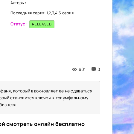
Актеры:
Последняя серия: 1,2,3,4,5 серия
Статус:
RELEASED
601
0
фаня, который вдохновляет ее не сдаваться.
торый становится ключом к триумфальному
бизнеса.
кой смотреть онлайн бесплатно