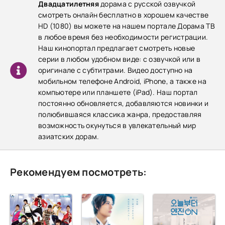
Двадцатилетняя
дорама с русской озвучкой
смотреть онлайн бесплатно в хорошем качестве
HD (1080) вы можете на нашем портале Дорама ТВ
в любое время без необходимости регистрации.
Наш кинопортал предлагает смотреть новые
серии в любом удобном виде: с озвучкой или в
оригинале с субтитрами. Видео доступно на
мобильном телефоне Android, iPhone, а также на
компьютере или планшете (iPad). Наш портал
постоянно обновляется, добавляются новинки и
полюбившаяся классика жанра, предоставляя
возможность окунуться в увлекательный мир
азиатских дорам.
Рекомендуем посмотреть: