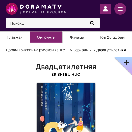
DORAMATV
ДОРАМЫ НА РУССКОМ
Главная
Онгоинги
Фильмы
Топ 20 дорам
Дорамы онлайн на русском языке
»
Сериалы
» Двадцатилетняя
Двадцатилетняя
ER SHI BU HUO