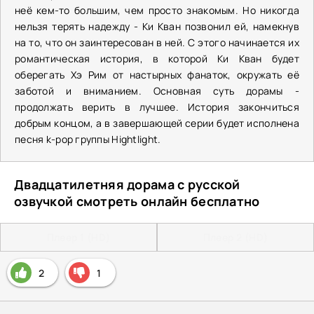
неё кем-то большим, чем просто знакомым. Но никогда
нельзя терять надежду - Ки Кван позвонил ей, намекнув
на то, что он заинтересован в ней. С этого начинается их
романтическая история, в которой Ки Кван будет
оберегать Хэ Рим от настырных фанаток, окружать её
заботой и вниманием. Основная суть дорамы -
продолжать верить в лучшее. История закончиться
добрым концом, а в завершающей серии будет исполнена
песня k-pop группы Hightlight.
Двадцатилетняя дорама с русской
озвучкой смотреть онлайн бесплатно
Плеер 1 (HD)
Плеер 2 (HD)
2
1