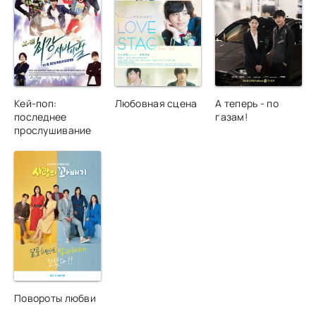
Кей-поп:
Любовная сцена
А теперь - по
последнее
газам!
прослушивание
Повороты любви