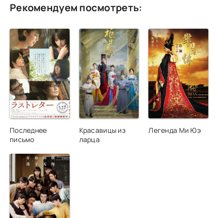
Рекомендуем посмотреть:
Последнее
Красавицы из
Легенда Ми Юэ
письмо
ларца