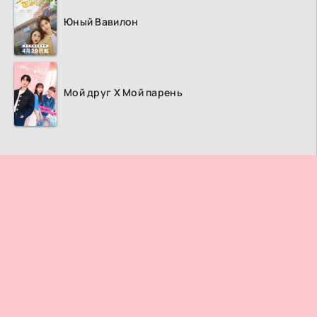
Юный Вавилон
Мой друг Х Мой парень
ПРАВООБЛАДАТЕЛЯМ