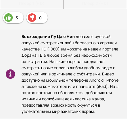
Плеер 1 (HD)
Плеер 2 (HD)
3
0
Восхождение Лу Цзю Нин
дорама с русской
озвучкой смотреть онлайн бесплатно в хорошем
качестве HD (1080) вы можете на нашем портале
Дорама ТВ в любое время без необходимости
регистрации. Наш кинопортал предлагает
смотреть новые серии в любом удобном виде: с
озвучкой или в оригинале с субтитрами. Видео
доступно на мобильном телефоне Android, iPhone,
а также на компьютере или планшете (iPad). Наш
портал постоянно обновляется, добавляются
новинки и полюбившаяся классика жанра,
предоставляя возможность окунуться в
увлекательный мир азиатских дорам.