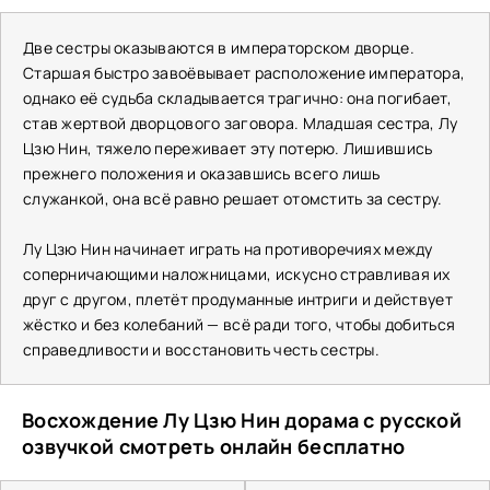
Две сестры оказываются в императорском дворце.
Старшая быстро завоёвывает расположение императора,
однако её судьба складывается трагично: она погибает,
став жертвой дворцового заговора. Младшая сестра, Лу
Цзю Нин, тяжело переживает эту потерю. Лишившись
прежнего положения и оказавшись всего лишь
служанкой, она всё равно решает отомстить за сестру.
Лу Цзю Нин начинает играть на противоречиях между
соперничающими наложницами, искусно стравливая их
друг с другом, плетёт продуманные интриги и действует
жёстко и без колебаний — всё ради того, чтобы добиться
справедливости и восстановить честь сестры.
Восхождение Лу Цзю Нин дорама с русской
озвучкой смотреть онлайн бесплатно