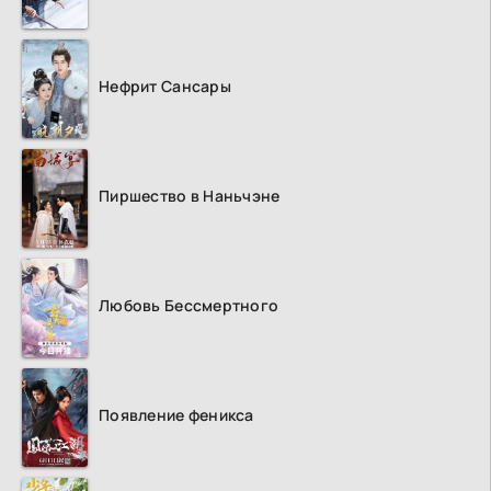
Нефрит Сансары
Пиршество в Наньчэне
Любовь Бессмертного
Появление феникса