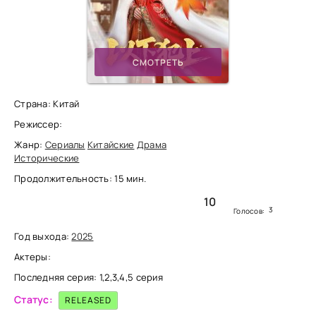
СМОТРЕТЬ
Страна: Китай
Режиссер:
Жанр:
Сериалы
Китайские
Драма
Исторические
Продолжительность: 15 мин.
10
3
Голосов:
Год выхода:
2025
Актеры:
Последняя серия: 1,2,3,4,5 серия
Статус:
RELEASED