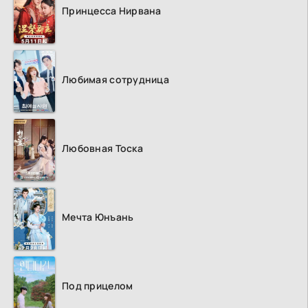
Принцесса Нирвана
Любимая сотрудница
Любовная Тоска
Мечта Юнъань
Под прицелом