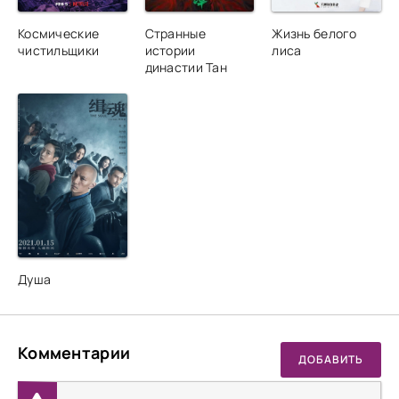
Космические
Странные
Жизнь белого
чистильщики
истории
лиса
династии Тан
Душа
Комментарии
ДОБАВИТЬ