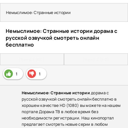
Немыслимое: Странные истории
Немыслимое: Странные истории дорама с
русской озвучкой смотреть онлайн
бесплатно
Плеер 1 (HD)
Плеер 2 (HD)
1
1
Немыслимое: Странные истории
дорама с
русской озвучкой смотреть онлайн бесплатно в
хорошем качестве HD (1080) вы можете на нашем
портале Дорама ТВ в любое время без
необходимости регистрации. Наш кинопортал
предлагает смотреть новые серии в любом