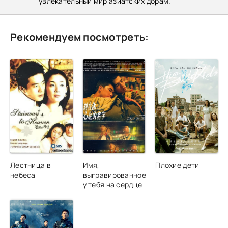
увлекательный мир азиатских дорам.
Рекомендуем посмотреть:
Лестница в
Имя,
Плохие дети
небеса
выгравированное
у тебя на сердце