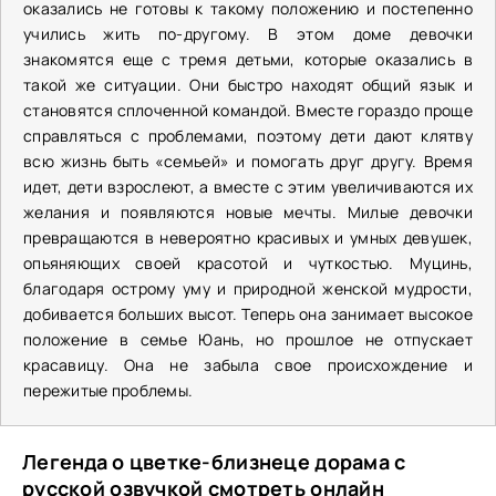
оказались не готовы к такому положению и постепенно
учились жить по-другому. В этом доме девочки
знакомятся еще с тремя детьми, которые оказались в
такой же ситуации. Они быстро находят общий язык и
становятся сплоченной командой. Вместе гораздо проще
справляться с проблемами, поэтому дети дают клятву
всю жизнь быть «семьей» и помогать друг другу. Время
идет, дети взрослеют, а вместе с этим увеличиваются их
желания и появляются новые мечты. Милые девочки
превращаются в невероятно красивых и умных девушек,
опьяняющих своей красотой и чуткостью. Муцинь,
благодаря острому уму и природной женской мудрости,
добивается больших высот. Теперь она занимает высокое
положение в семье Юань, но прошлое не отпускает
красавицу. Она не забыла свое происхождение и
пережитые проблемы.
Легенда о цветке-близнеце дорама с
русской озвучкой смотреть онлайн