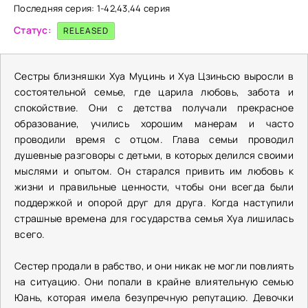
Последняя серия: 1-42,43,44 серия
Статус:
RELEASED
Сестры близняшки Хуа Муцинь и Хуа Цзиньсю выросли в
состоятельной семье, где царила любовь, забота и
спокойствие. Они с детства получали прекрасное
образование, учились хорошим манерам и часто
проводили время с отцом. Глава семьи проводил
душевные разговоры с детьми, в которых делился своими
мыслями и опытом. Он старался привить им любовь к
жизни и правильные ценности, чтобы они всегда были
поддержкой и опорой друг для друга. Когда наступили
страшные времена для государства семья Хуа лишилась
всего.
Сестер продали в рабство, и они никак не могли повлиять
на ситуацию. Они попали в крайне влиятельную семью
Юань, которая имела безупречную репутацию. Девочки