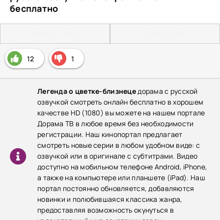
бесплатно
Плеер 1 (HD)
Плеер 2 (HD)
12
1
Легенда о цветке-близнеце
дорама с русской
озвучкой смотреть онлайн бесплатно в хорошем
качестве HD (1080) вы можете на нашем портале
Дорама ТВ в любое время без необходимости
регистрации. Наш кинопортал предлагает
смотреть новые серии в любом удобном виде: с
озвучкой или в оригинале с субтитрами. Видео
доступно на мобильном телефоне Android, iPhone,
а также на компьютере или планшете (iPad). Наш
портал постоянно обновляется, добавляются
новинки и полюбившаяся классика жанра,
предоставляя возможность окунуться в