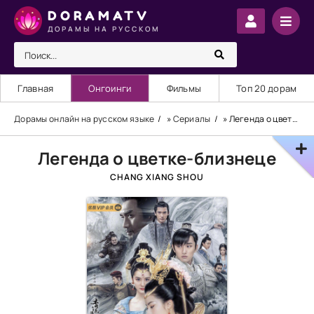
DORAMATV
ДОРАМЫ НА РУССКОМ
Главная
Онгоинги
Фильмы
Топ 20 дорам
Дорамы онлайн на русском языке
»
Сериалы
» Легенда о цветке-близнеце
Легенда о цветке-близнеце
CHANG XIANG SHOU