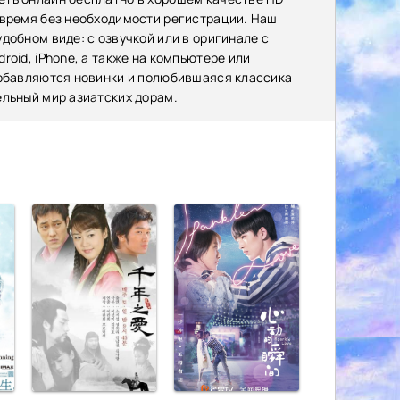
 время без необходимости регистрации. Наш
добном виде: с озвучкой или в оригинале с
oid, iPhone, а также на компьютере или
добавляются новинки и полюбившаяся классика
ельный мир азиатских дорам.