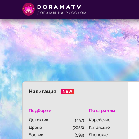
DORAMATV
ДОРАМЫ НА РУССКОМ
Навигация
Подборки
По странам
Детектив
Корейские
(447)
Драма
Китайские
(2355)
Боевик
Японские
(599)