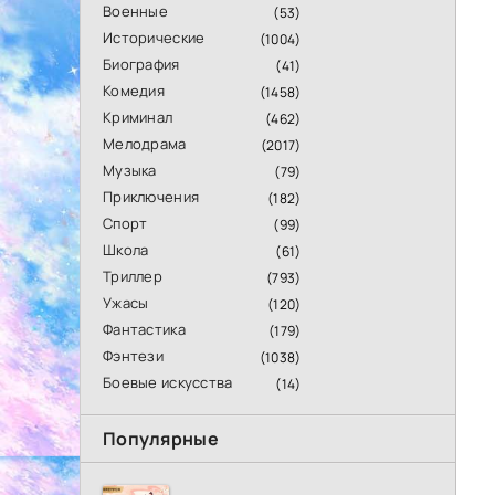
Военные
(53)
Исторические
(1004)
Биография
(41)
Комедия
(1458)
Криминал
(462)
Мелодрама
(2017)
Музыка
(79)
Приключения
(182)
Спорт
(99)
Школа
(61)
Триллер
(793)
Ужасы
(120)
Фантастика
(179)
Фэнтези
(1038)
Боевые искусства
(14)
Популярные