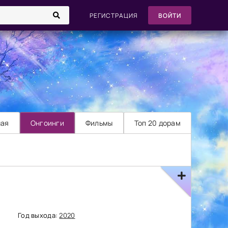
РЕГИСТРАЦИЯ
ВОЙТИ
ная
Онгоинги
Фильмы
Топ 20 дорам
Год выхода:
2020