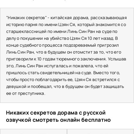
"Никаких секретов" - китайская дорама, рассказывающая
историю парня по имени Цзян Ся, который знакомится со
старшеклассницей по имени Линь Син Ран на суде по
делу о покушении на убийство Цзян Ся 10 лет назад. В
конце судебного процесса подозреваемый пригрозил
Линь Син Ран, что в будущем он отомстит за то, что его
приговорили к 10 годам тюремного заключения. Услышав
это, Линь Син Ран испугалась и пожалела, что ей
пришлось стать свидетельницей на суде. Вместо того,
чтобы просто поблагодарить ее, Цзян Ся встретился с
девушкой и пообещал, что в будущем он будет защищать
ее от преступника.
Никаких секретов дорама с русской
озвучкой смотреть онлайн бесплатно