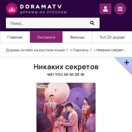
DORAMATV
ДОРАМЫ НА РУССКОМ
Главная
Онгоинги
Фильмы
Топ 20 дорам
Дорамы онлайн на русском языке
»
Сериалы
» Никаких секретов
Никаких секретов
MEI YOU MI MI DE NI