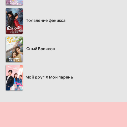
Появление феникса
Юный Вавилон
Мой друг Х Мой парень