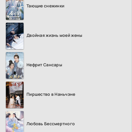
Тающие снежинки
Двойная жизнь моей жены
Нефрит Сансары
Пиршество в Наньчэне
Любовь Бессмертного