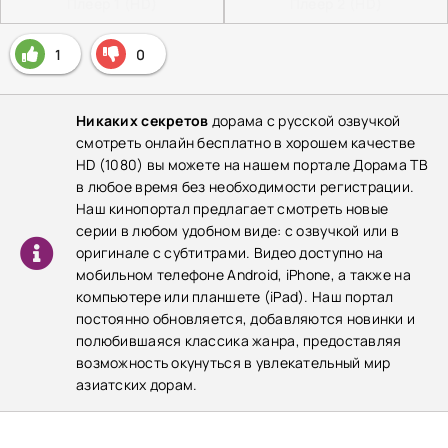
Плеер 1 (HD)
Плеер 2 (HD)
1
0
Никаких секретов
дорама с русской озвучкой
смотреть онлайн бесплатно в хорошем качестве
HD (1080) вы можете на нашем портале Дорама ТВ
в любое время без необходимости регистрации.
Наш кинопортал предлагает смотреть новые
серии в любом удобном виде: с озвучкой или в
оригинале с субтитрами. Видео доступно на
мобильном телефоне Android, iPhone, а также на
компьютере или планшете (iPad). Наш портал
постоянно обновляется, добавляются новинки и
полюбившаяся классика жанра, предоставляя
возможность окунуться в увлекательный мир
азиатских дорам.