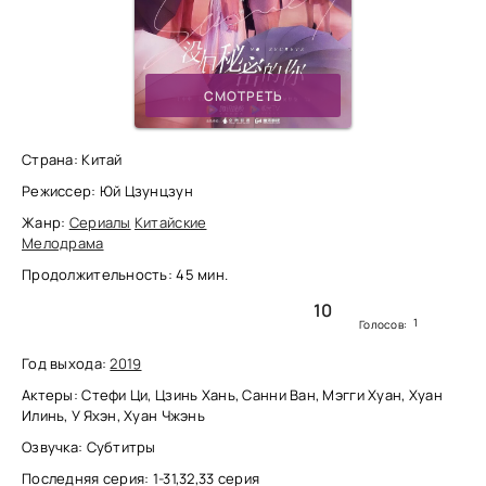
СМОТРЕТЬ
Страна: Китай
Режиссер: Юй Цзунцзун
Жанр:
Сериалы
Китайские
Мелодрама
Продолжительность: 45 мин.
10
1
Голосов:
Год выхода:
2019
Актеры: Стефи Ци, Цзинь Хань, Санни Ван, Мэгги Хуан, Хуан
Илинь, У Яхэн, Хуан Чжэнь
Озвучка: Субтитры
Последняя серия: 1-31,32,33 серия