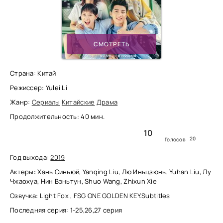
СМОТРЕТЬ
Страна: Китай
Режиссер: Yulei Li
Жанр:
Сериалы
Китайские
Драма
Продолжительность: 40 мин.
10
20
Голосов:
Год выхода:
2019
Актеры: Хань Синьюй, Yanqing Liu, Лю Иньцзюнь, Yuhan Liu, Лу
Чжаохуа, Нин Вэньтун, Shuo Wang, Zhixun Xie
Озвучка: Light Fox , FSG ONE GOLDEN KEY.Subtitles
Последняя серия: 1-25,26,27 серия