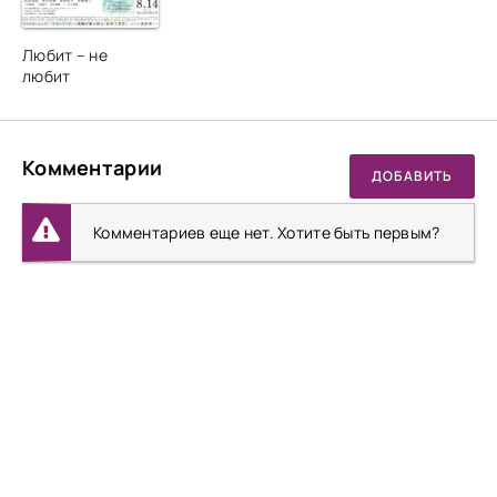
Любит – не
любит
Комментарии
ДОБАВИТЬ
Комментариев еще нет. Хотите быть первым?