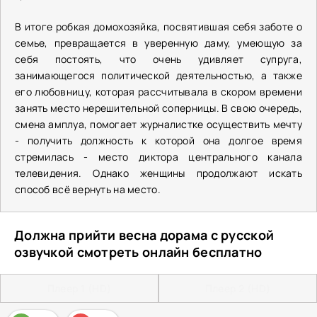
В итоге робкая домохозяйка, посвятившая себя заботе о
семье, превращается в уверенную даму, умеющую за
себя постоять, что очень удивляет супруга,
занимающегося политической деятельностью, а также
его любовницу, которая рассчитывала в скором времени
занять место нерешительной соперницы. В свою очередь,
смена амплуа, помогает журналистке осуществить мечту
- получить должность к которой она долгое время
стремилась - место диктора центрального канала
телевидения. Однако женщины продолжают искать
способ всё вернуть на место.
Должна прийти весна дорама с русской
озвучкой смотреть онлайн бесплатно
Плеер 1 (HD)
Плеер 2 (HD)