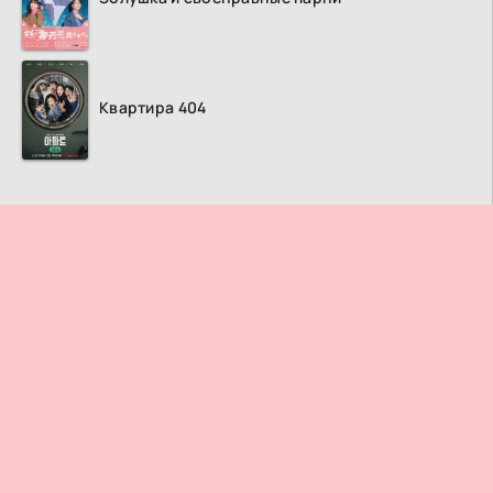
Квартира 404
ПРАВООБЛАДАТЕЛЯМ
© 2026
Дорама ТВ
– Лучший кинотеатр азиатских фильмов и