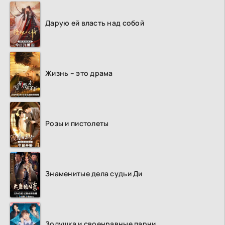
Дарую ей власть над собой
Жизнь – это драма
Розы и пистолеты
Знаменитые дела судьи Ди
Золушка и своенравные парни