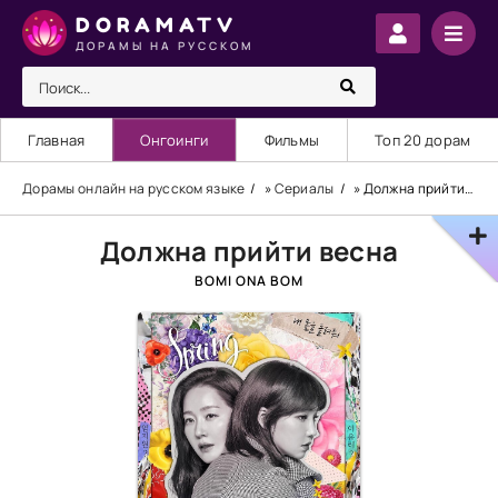
DORAMATV
ДОРАМЫ НА РУССКОМ
Главная
Онгоинги
Фильмы
Топ 20 дорам
Дорамы онлайн на русском языке
»
Сериалы
» Должна прийти весна
Должна прийти весна
BOMI ONA BOM