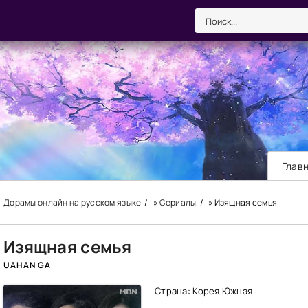
Глав
Дорамы онлайн на русском языке
»
Сериалы
» Изящная семья
Изящная семья
UAHAN GA
Страна: Корея Южная