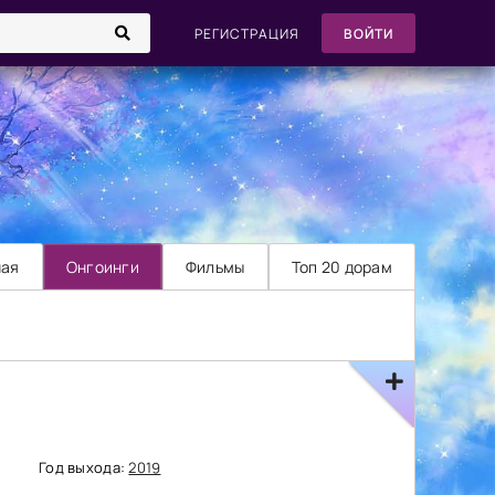
РЕГИСТРАЦИЯ
ВОЙТИ
ная
Онгоинги
Фильмы
Топ 20 дорам
Год выхода:
2019