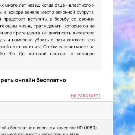
 много лет назад, когда отца - властного и
, а вскоре заняла место законной супруги,
й предстоит вступить в борьбу со своими
гающим жизнь, тратя деньги, которые он не
вного претендента на должность директора
ды и намерена убрать с пути каждого, кто
ной не справиться, Со Кхи рассчитывает на
 Хо Юн До, который состоит в команде
треть онлайн бесплатно
НЕ РАБОТАЕТ?
лайн бесплатно в хорошем качестве HD (1080)
 без необходимости регистрации. Наш