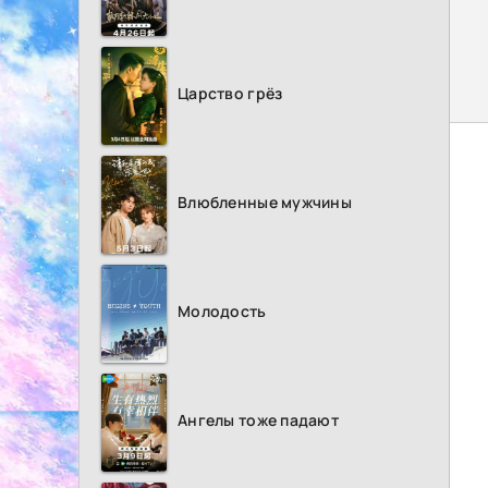
Царство грёз
Влюбленные мужчины
Молодость
Ангелы тоже падают