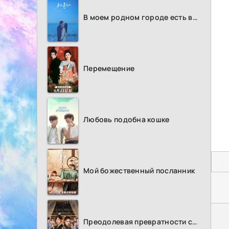
В моем родном городе есть возлюбленный
Перемещение
Любовь подобна кошке
П
Мой божественный посланник
Преодолевая превратности судьбы