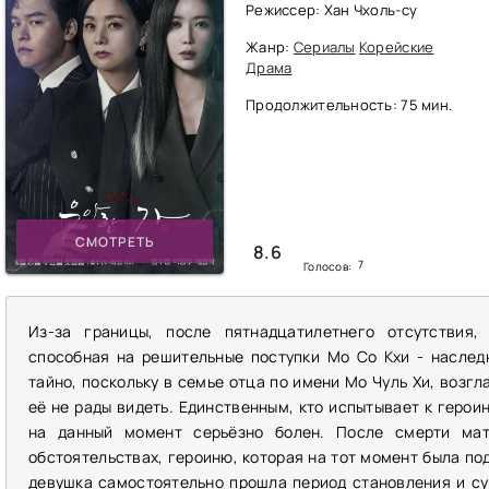
Режиссер: Хан Чхоль-су
Жанр:
Сериалы
Корейские
Драма
Продолжительность: 75 мин.
СМОТРЕТЬ
8.6
7
Голосов:
Из-за границы, после пятнадцатилетнего отсутствия,
способная на решительные поступки Мо Со Кхи - наслед
тайно, поскольку в семье отца по имени Мо Чуль Хи, воз
её не рады видеть. Единственным, кто испытывает к героин
на данный момент серьёзно болен. После смерти мат
обстоятельствах, героиню, которая на тот момент была под
девушка самостоятельно прошла период становления и су