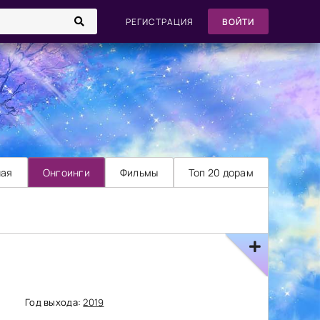
РЕГИСТРАЦИЯ
ВОЙТИ
ная
Онгоинги
Фильмы
Топ 20 дорам
Год выхода:
2019