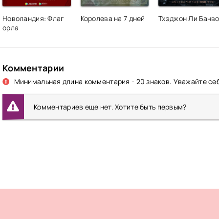
Новоландия: Флаг
Королева на 7 дней
Тхэджон Ли Банв
орла
Комментарии
Минимальная длина комментария - 20 знаков. Уважайте себ
Комментариев еще нет. Хотите быть первым?