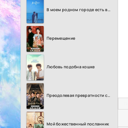
В моем родном городе есть возлюбленный
Перемещение
Любовь подобна кошке
Преодолевая превратности судьбы
П
Мой божественный посланник