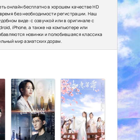
еть онлайн бесплатно в хорошем качестве HD
 время без необходимости регистрации. Наш
добном виде: с озвучкой или в оригинале с
oid, iPhone, а также на компьютере или
добавляются новинки и полюбившаяся классика
ельный мир азиатских дорам.