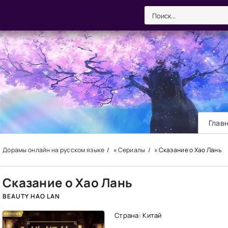
Глав
Дорамы онлайн на русском языке
»
Сериалы
» Сказание о Хао Лань
Сказание о Хао Лань
BEAUTY HAO LAN
Страна: Китай