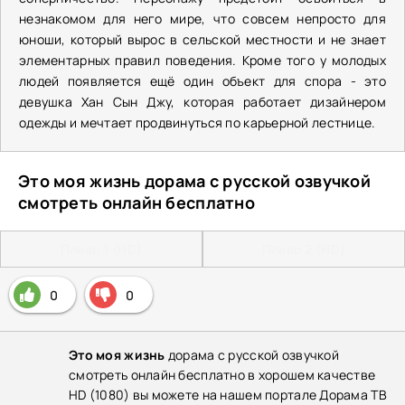
незнакомом для него мире, что совсем непросто для
юноши, который вырос в сельской местности и не знает
элементарных правил поведения. Кроме того у молодых
людей появляется ещё один объект для спора - это
девушка Хан Сын Джу, которая работает дизайнером
одежды и мечтает продвинуться по карьерной лестнице.
Это моя жизнь дорама с русской озвучкой
смотреть онлайн бесплатно
Плеер 1 (HD)
Плеер 2 (HD)
0
0
Это моя жизнь
дорама с русской озвучкой
смотреть онлайн бесплатно в хорошем качестве
HD (1080) вы можете на нашем портале Дорама ТВ