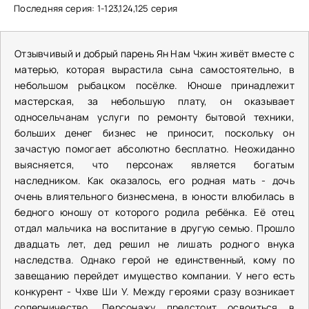
Последняя серия: 1-123,124,125 серия
Отзывчивый и добрый парень Ян Нам Чжин живёт вместе с
матерью, которая вырастила сына самостоятельно, в
небольшом рыбацком посёлке. Юноше принадлежит
мастерская, за небольшую плату, он оказывает
односельчанам услуги по ремонту бытовой техники,
больших денег бизнес не приносит, поскольку он
зачастую помогает абсолютно бесплатно. Неожиданно
выясняется, что персонаж является богатым
наследником. Как оказалось, его родная мать - дочь
очень влиятельного бизнесмена, в юности влюбилась в
бедного юношу от которого родила ребёнка. Её отец
отдал мальчика на воспитание в другую семью. Прошло
двадцать лет, дед решил не лишать родного внука
наследства. Однако герой не единственный, кому по
завещанию перейдет имущество компании. У него есть
конкурент - Чхве Ши У. Между героями сразу возникает
соперничество. Персонажу предстоит освоиться в