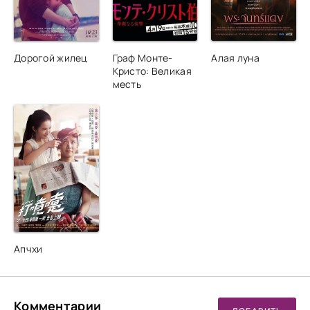
Дорогой жилец
Граф Монте-
Алая луна
Кристо: Великая
месть
Апчхи
Комментарии