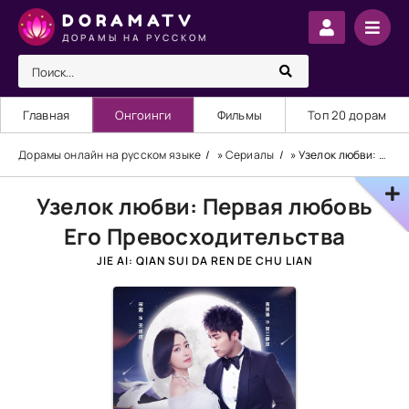
DORAMATV
ДОРАМЫ НА РУССКОМ
Главная
Онгоинги
Фильмы
Топ 20 дорам
Дорамы онлайн на русском языке
»
Сериалы
» Узелок любви: Первая любовь Его Превосходительства
Узелок любви: Первая любовь
Его Превосходительства
JIE AI: QIAN SUI DA REN DE CHU LIAN