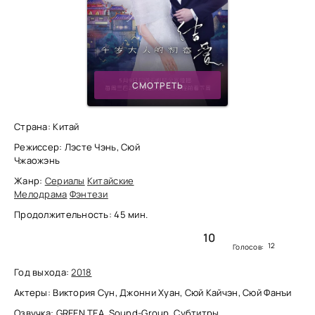
СМОТРЕТЬ
Страна: Китай
Режиссер: Лэсте Чэнь, Сюй
Чжаожэнь
Жанр:
Сериалы
Китайские
Мелодрама
Фэнтези
Продолжительность: 45 мин.
10
12
Голосов:
Год выхода:
2018
Актеры: Виктория Сун, Джонни Хуан, Сюй Кайчэн, Сюй Фанъи
Озвучка: GREEN TEA, Sound-Group, Субтитры