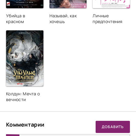
Убийца в
Называй, как
Личные
красном
хочешь
предпочтения
Колдун: Мечта о
вечности
Комментарии
ДОБАВИТЬ