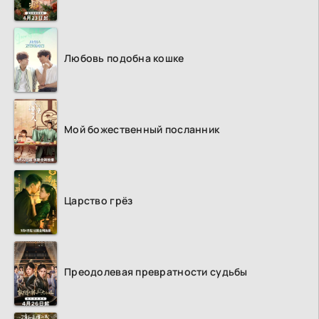
Любовь подобна кошке
Мой божественный посланник
Царство грёз
Преодолевая превратности судьбы