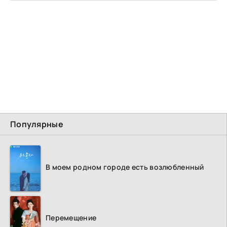
Популярные
В моем родном городе есть возлюбленный
Перемещение