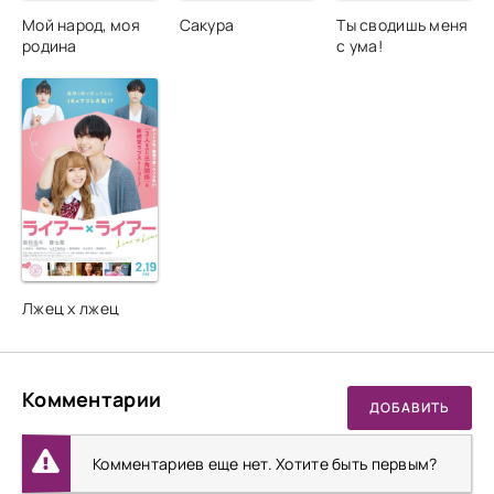
Мой народ, моя
Сакура
Ты сводишь меня
родина
с ума!
Лжец х лжец
Комментарии
ДОБАВИТЬ
Комментариев еще нет. Хотите быть первым?