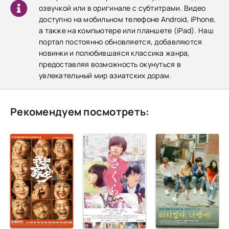
озвучкой или в оригинале с субтитрами. Видео
доступно на мобильном телефоне Android, iPhone,
а также на компьютере или планшете (iPad). Наш
портал постоянно обновляется, добавляются
новинки и полюбившаяся классика жанра,
предоставляя возможность окунуться в
увлекательный мир азиатских дорам.
Рекомендуем посмотреть: