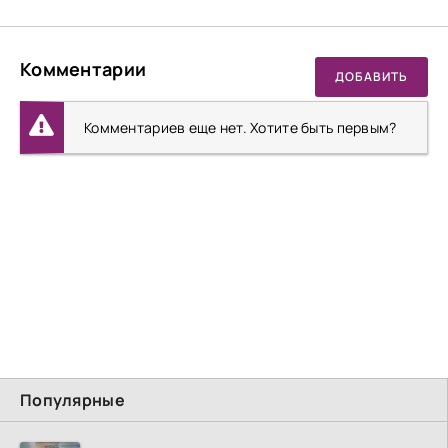
Комментарии
ДОБАВИТЬ
Комментариев еще нет. Хотите быть первым?
Популярные