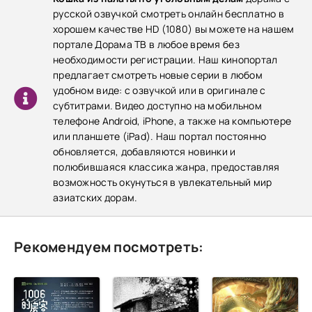
русской озвучкой смотреть онлайн бесплатно в
хорошем качестве HD (1080) вы можете на нашем
портале Дорама ТВ в любое время без
необходимости регистрации. Наш кинопортал
предлагает смотреть новые серии в любом
удобном виде: с озвучкой или в оригинале с
субтитрами. Видео доступно на мобильном
телефоне Android, iPhone, а также на компьютере
или планшете (iPad). Наш портал постоянно
обновляется, добавляются новинки и
полюбившаяся классика жанра, предоставляя
возможность окунуться в увлекательный мир
азиатских дорам.
Рекомендуем посмотреть: