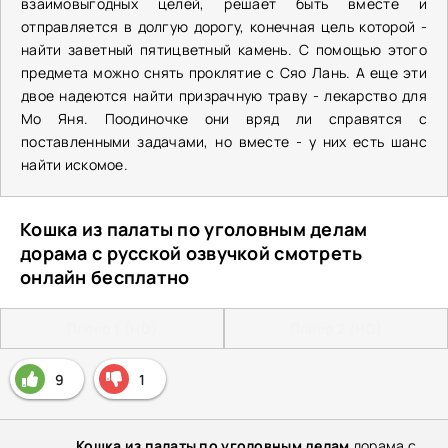
взаимовыгодных целей, решает быть вместе и
отправляется в долгую дорогу, конечная цель которой -
найти заветный пятицветный камень. С помощью этого
предмета можно снять проклятие с Сяо Лань. А еще эти
двое надеются найти призрачную траву - лекарство для
Мо Яня. Поодиночке они вряд ли справятся с
поставленными задачами, но вместе - у них есть шанс
найти искомое.
Кошка из палаты по уголовным делам
дорама с русской озвучкой смотреть
онлайн бесплатно
Плеер 1 (HD)
Плеер 2 (HD)
9
1
Кошка из палаты по уголовным делам
дорама с