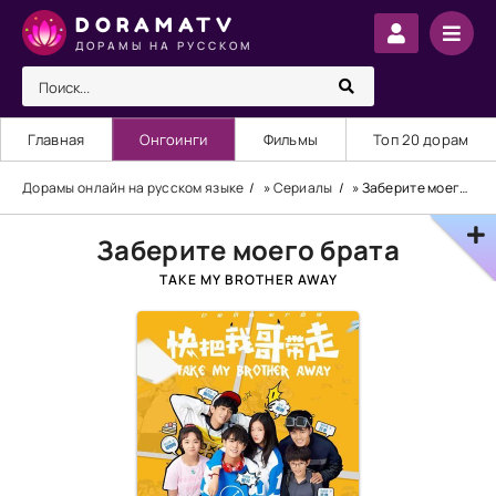
DORAMATV
ДОРАМЫ НА РУССКОМ
Главная
Онгоинги
Фильмы
Топ 20 дорам
Дорамы онлайн на русском языке
»
Сериалы
» Заберите моего брата
Заберите моего брата
TAKE MY BROTHER AWAY