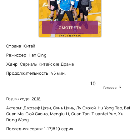
СМОТРЕТЬ
Страна: Китай
Режиссер: Han Qing
Жанр:
Сериалы
Китайские
Драма
Продолжительность: 45 мин.
10
3
Голосов:
Год выхода:
2018
Актеры: Джозеф Цзэн, Сунь Цянь, Лу Сяоюй, Hu Yong Tao, Bai
Quan Ma, Сюй Сяоно, Menglu Li, Quan Tan, Tiuanfei Yun, Xu
Dong Wang
Последняя серия: 1-17,18,19 серия