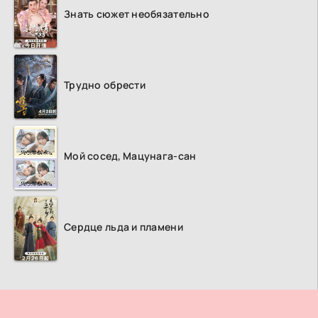
Знать сюжет необязательно
Трудно обрести
Мой сосед, Мацунага-сан
Сердце льда и пламени