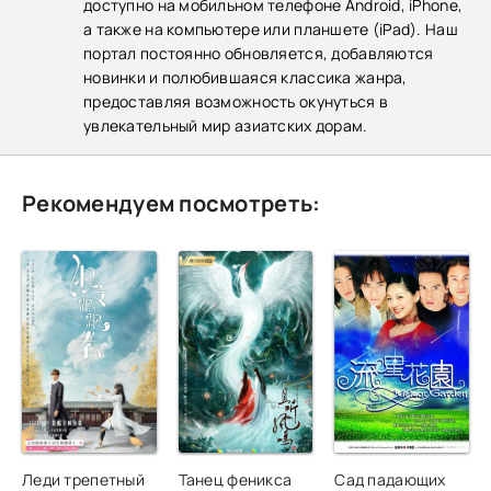
доступно на мобильном телефоне Android, iPhone,
а также на компьютере или планшете (iPad). Наш
портал постоянно обновляется, добавляются
новинки и полюбившаяся классика жанра,
предоставляя возможность окунуться в
увлекательный мир азиатских дорам.
Рекомендуем посмотреть:
Леди трепетный
Танец феникса
Сад падающих