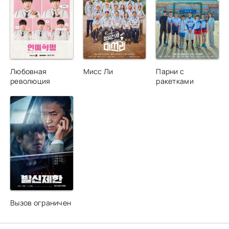
Любовная
Мисс Ли
Парни с
революция
ракетками
Вызов ограничен