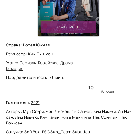
СМОТРЕТЬ
Страна: Корея Южная
Режиссер: Ким Гын-хон
Жанр:
Сериалы
Корейские
Драма
Комедия
Продолжительность: 70 мин.
10
1
Голосов:
Год выхода:
2021
Актеры: Мун Со-ри, Чон Джэ-ён, Ли Сан-ёп, Ким Нам-хи, Ан Нэ-
сан, Лим Иль-гю, Ким Га-ын, Чхве Мён-гиль, Пак Сон-гын, Пак
Вон-сан
Озвучка: SoftBox, FSG Sub_Team.Subtitles