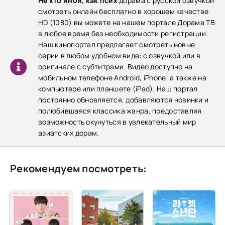
Не кто иной, как псих
дорама с русской озвучкой
смотреть онлайн бесплатно в хорошем качестве
HD (1080) вы можете на нашем портале Дорама ТВ
в любое время без необходимости регистрации.
Наш кинопортал предлагает смотреть новые
серии в любом удобном виде: с озвучкой или в
оригинале с субтитрами. Видео доступно на
мобильном телефоне Android, iPhone, а также на
компьютере или планшете (iPad). Наш портал
постоянно обновляется, добавляются новинки и
полюбившаяся классика жанра, предоставляя
возможность окунуться в увлекательный мир
азиатских дорам.
Рекомендуем посмотреть: