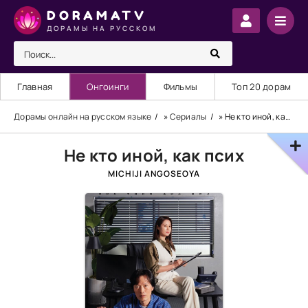
DORAMATV
ДОРАМЫ НА РУССКОМ
Главная
Онгоинги
Фильмы
Топ 20 дорам
Дорамы онлайн на русском языке
»
Сериалы
» Не кто иной, как псих
Не кто иной, как псих
MICHIJI ANGOSEOYA