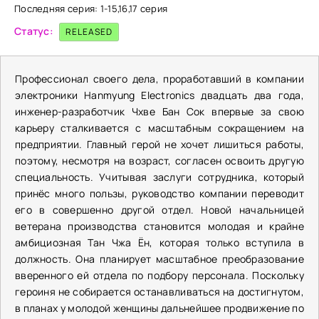
Последняя серия: 1-15,16,17 серия
Статус:
RELEASED
Профессионал своего дела, проработавший в компании
электроники Hanmyung Electronics двадцать два года,
инженер-разработчик Чхве Бан Сок впервые за свою
карьеру сталкивается с масштабным сокращением на
предприятии. Главный герой не хочет лишиться работы,
поэтому, несмотря на возраст, согласен освоить другую
специальность. Учитывая заслуги сотрудника, который
принёс много пользы, руководство компании переводит
его в совершенно другой отдел. Новой начальницей
ветерана производства становится молодая и крайне
амбициозная Тан Чжа Ён, которая только вступила в
должность. Она планирует масштабное преобразование
вверенного ей отдела по подбору персонала. Поскольку
героиня не собирается останавливаться на достигнутом,
в планах у молодой женщины дальнейшее продвижение по