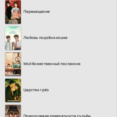
Перемещение
Любовь подобна кошке
Мой божественный посланник
Царство грёз
Преодолевая превратности судьбы