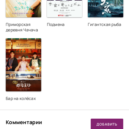
Приморская
Подмена
Гигантская рыба
деревня Чачача
Бар на колёсах
Комментарии
ДОБАВИТЬ