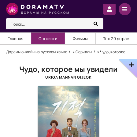
DORAMATV
ДОРАМЫ НА РУССКОМ
Главная
Онгоинги
Фильмы
Топ 20 дорам
Дорамы онлайн на русском языке
»
Сериалы
» Чудо, которое мы увидели
Чудо, которое мы увидели
URIGA MANNAN GIJEOK